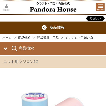
商品情報
ホーム
商品情報
洋裁道具・用品
ミシン糸・手縫い糸
商品検索
ニット用レジロン12