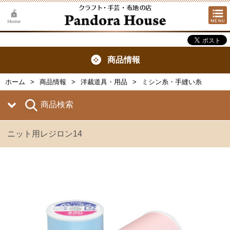
商品情報
ホーム
商品情報
洋裁道具・用品
ミシン糸・手縫い糸
商品検索
ニット用レジロン14