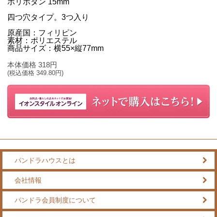
ポリボタン 15mm
四つ穴タイプ。3つ入り
原産国：フィリピン
素材：ポリエステル
商品サイズ：横55×縦77mm
本体価格
318
円
(税込価格
349.80
円)
パンドラハウスとは
会社情報
パンドラ会員制度について