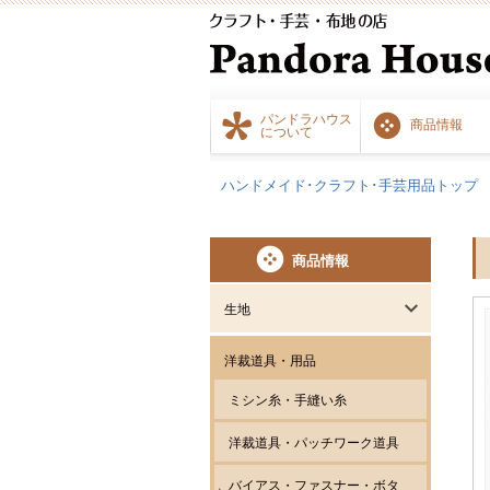
パンドラハウス
商品情報
について
ハンドメイド･クラフト･手芸用品トップ
商品情報
生地
洋裁道具・用品
ミシン糸・手縫い糸
洋裁道具・パッチワーク道具
バイアス・ファスナー・ボタ