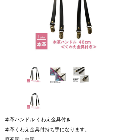
本革ハンドル くわえ金具付き
本革くわえ金具付持ち手になります。
原産国：中国