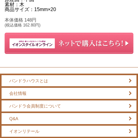
素材：木
商品サイズ：15mm×20
本体価格
148
円
(税込価格
162.80
円)
パンドラハウスとは
会社情報
パンドラ会員制度について
Q&A
イオンリテール