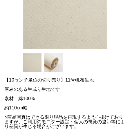
【10センチ単位の切り売り】11号帆布生地
厚みのある生成り生地です
素材：綿100%
約110cm幅
○商品写真はできる限り現品を再現するよう心掛けており
ますが、ご利用のモニター設定・個人の視覚の違い等によ
り差異が生じる場合がございます。