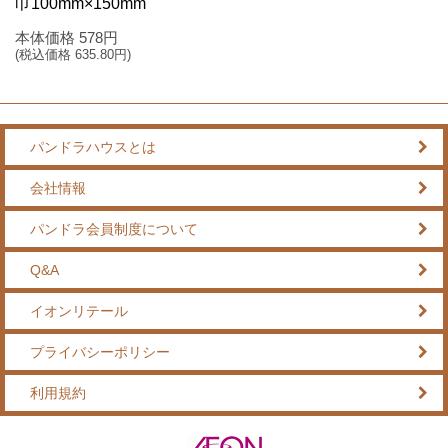
巾100mm×150mm
本体価格
578
円
(税込価格
635.80
円)
パンドラハウスとは
会社情報
パンドラ会員制度について
Q&A
イオンリテール
プライバシーポリシー
利用規約