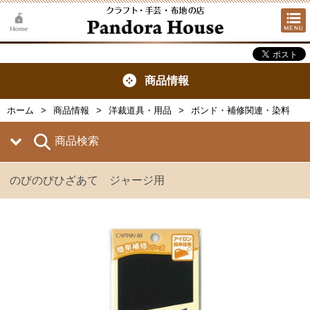
商品情報
ホーム
商品情報
洋裁道具・用品
ボンド・補修関連・染料
商品検索
のびのびひざあて ジャージ用