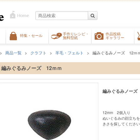
手作りレシピ・
作品投稿
特集・セール
無料型紙
ギャラリー
商品一覧
クラフト
羊毛・フェルト
編みぐるみノーズ 12ｍ
編みぐるみノーズ 12ｍｍ
編みぐるみノーズ 
12mm 2個入り
ぬいぐるみの顔立ちを
きさを探してください