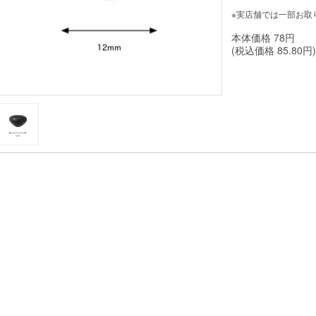
※実店舗では一部お取
本体価格
78
円
(税込価格
85.80
円)