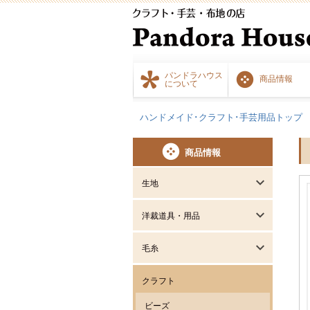
パンドラハウス
商品情報
について
ハンドメイド･クラフト･手芸用品トップ
商品情報
生地
洋裁道具・用品
毛糸
クラフト
ビーズ