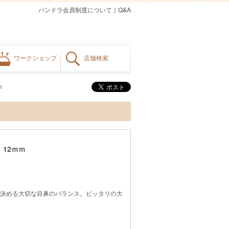
パンドラ会員制度について
｜
Q&A
ワークショップ
店舗検索
ｍ
12ｍｍ
決める大切な目鼻のバランス。ピッタリの大