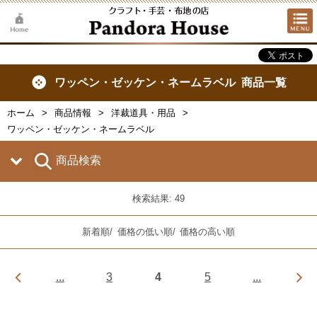
ワッペン・ゼッケン・ネームラベル 商品一覧
ホーム
商品情報
洋裁道具・用品
ワッペン・ゼッケン・ネームラベル
商品検索
検索結果: 49
新着順
/
価格の低い順
/
価格の高い順
...
3
4
5
...