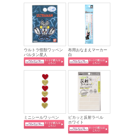
ウルトラ怪獣ワッペン
布用おなまえマーカー
バルタン星人
白
ミニシールワッペン
ピカッと反射ラベル
ホワイト