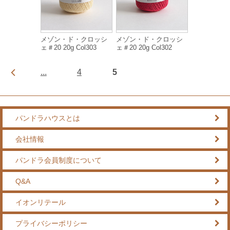
メゾン・ド・クロッシ
メゾン・ド・クロッシ
ェ＃20 20g Col303
ェ＃20 20g Col302
...
4
5
パンドラハウスとは
会社情報
パンドラ会員制度について
Q&A
イオンリテール
プライバシーポリシー