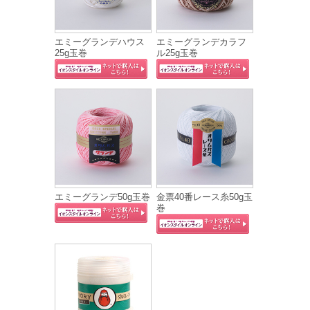
エミーグランデハウス
エミーグランデカラフ
25g玉巻
ル25g玉巻
エミーグランデ50g玉巻
金票40番レース糸50g玉
巻