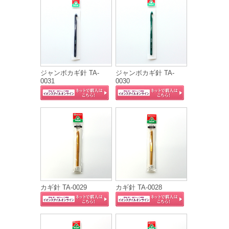
ジャンボカギ針 TA-
ジャンボカギ針 TA-
0031
0030
カギ針 TA-0029
カギ針 TA-0028