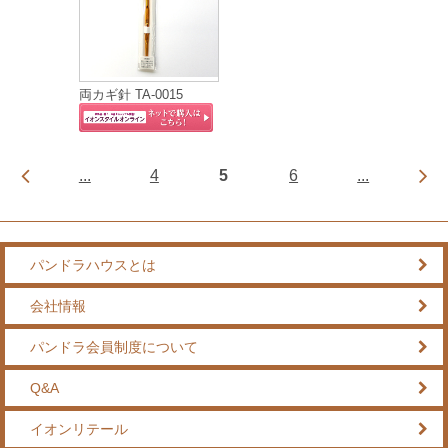
両カギ針 TA-0015
...
4
5
6
...
パンドラハウスとは
会社情報
パンドラ会員制度について
Q&A
イオンリテール