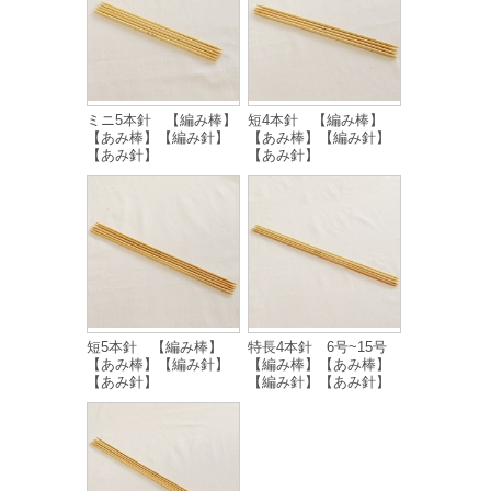
ミニ5本針 【編み棒】
短4本針 【編み棒】
【あみ棒】【編み針】
【あみ棒】【編み針】
【あみ針】
【あみ針】
短5本針 【編み棒】
特長4本針 6号~15号
【あみ棒】【編み針】
【編み棒】【あみ棒】
【あみ針】
【編み針】【あみ針】