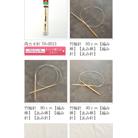
両カギ針 TA-0013
竹輪針 60ｃｍ【編み
棒】【あみ棒】【編み
針】【あみ針】
竹輪針 80ｃｍ【編み
竹輪針 40ｃｍ【編み
棒】【あみ棒】【編み
棒】【あみ棒】【編み
針】【あみ針】
針】【あみ針】