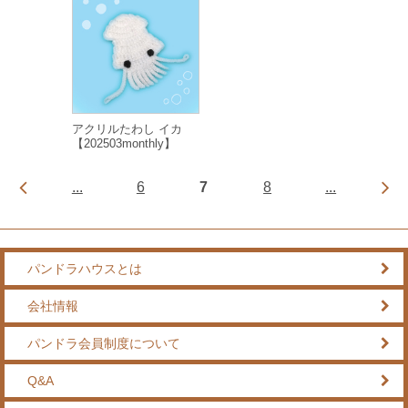
アクリルたわし イカ
【202503monthly】
...
6
7
8
...
パンドラハウスとは
会社情報
パンドラ会員制度について
Q&A