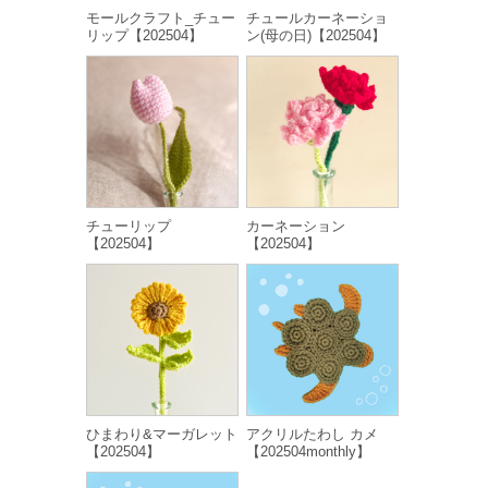
モールクラフト_チュー
チュールカーネーショ
リップ【202504】
ン(母の日)【202504】
チューリップ
カーネーション
【202504】
【202504】
ひまわり&マーガレット
アクリルたわし カメ
【202504】
【202504monthly】