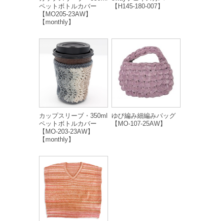
ペットボトルカバー
【H145-180-007】
【MO205-23AW】
【monthly】
カップスリーブ・350ml
ゆび編み細編みバッグ
ペットボトルカバー
【MO-107-25AW】
【MO-203-23AW】
【monthly】