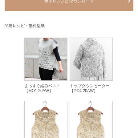
手作りレシピ ダウンロード
関連レシピ・無料型紙
まっすぐ編みベスト
トップダウンセーター
【MO1-20AW】
【YO4-20AW】