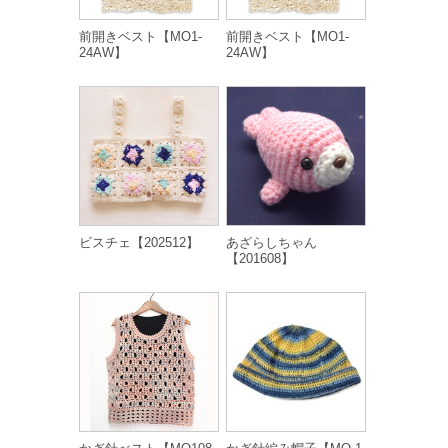
前開きベスト【MO1-
前開きベスト【MO1-
24AW】
24AW】
ビスチェ【202512】
あざらしちゃん
【201608】