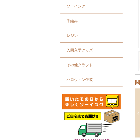
ソーイング
手編み
レジン
入園入学グッズ
その他クラフト
ハロウィン仮装
関