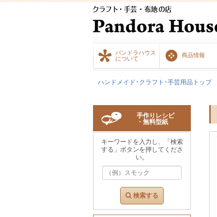
パンドラハウス
商品情報
について
ハンドメイド･クラフト･手芸用品トップ
手作りレシピ
・無料型紙
キーワードを入力し、「検索
する」ボタンを押してくださ
い。
検索する