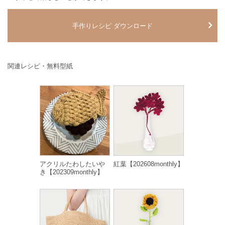
手作りレシピ ダウンロード
関連レシピ・無料型紙
アクリルたわしたいや
紅葉【202608monthly】
き【202309monthly】