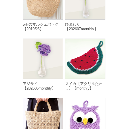
5玉のマルシェバッグ
ひまわり
【2019SS】
【202607monthly】
アジサイ
スイカ【アクリルたわ
【202606monthly】
し】【monthly】