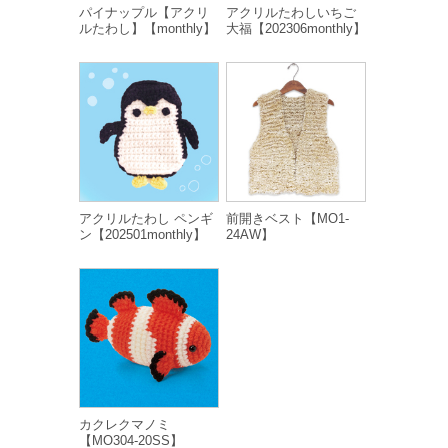
パイナップル【アクリ
アクリルたわしいちご
ルたわし】【monthly】
大福【202306monthly】
アクリルたわし ペンギ
前開きベスト【MO1-
ン【202501monthly】
24AW】
カクレクマノミ
【MO304-20SS】