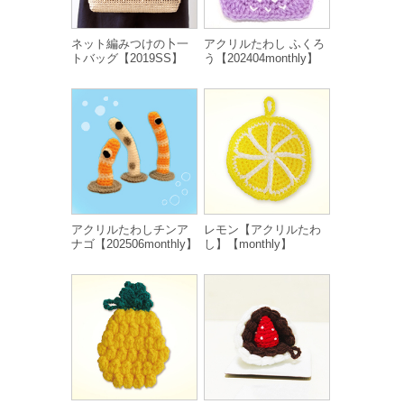
ネット編みつけの卜一
アクリルたわし ふくろ
トバッグ【2019SS】
う【202404monthly】
アクリルたわしチンア
レモン【アクリルたわ
ナゴ【202506monthly】
し】【monthly】