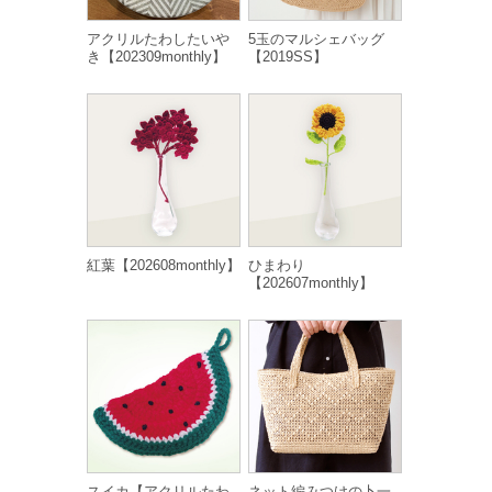
アクリルたわしたいや
5玉のマルシェバッグ
き【202309monthly】
【2019SS】
紅葉【202608monthly】
ひまわり
【202607monthly】
スイカ【アクリルたわ
ネット編みつけの卜一