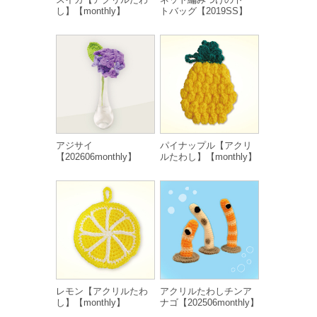
し】【monthly】
トバッグ【2019SS】
アジサイ
パイナップル【アクリ
【202606monthly】
ルたわし】【monthly】
レモン【アクリルたわ
アクリルたわしチンア
し】【monthly】
ナゴ【202506monthly】