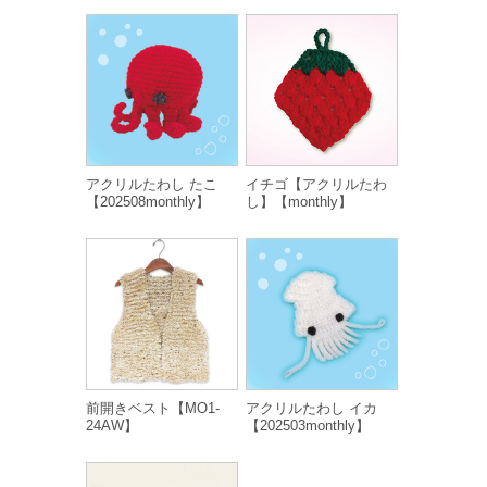
アクリルたわし たこ
イチゴ【アクリルたわ
【202508monthly】
し】【monthly】
前開きベスト【MO1-
アクリルたわし イカ
24AW】
【202503monthly】