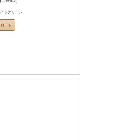
30cm×2)
イトグリーン
ンロード