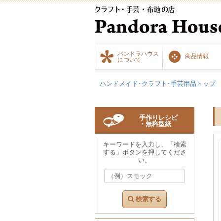
パンドラハウス
商品情報
について
ハンドメイド･クラフト･手芸用品トップ
手作りレシピ
・無料型紙
キーワードを入力し、「検索
する」ボタンを押してくださ
い。
検索する