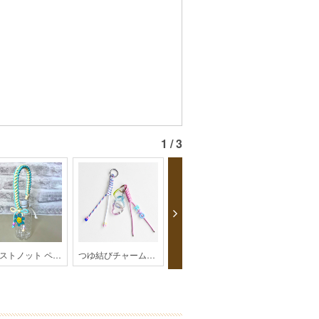
1 / 3
ツイストノット ペットボトルホルダー【パラコード】
つゆ結びチャーム【パラコード】