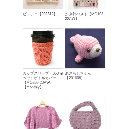
ビスチェ【202512】
かぎ針べスト【MO108-
22AW】
カップスリーブ・350ml
あざらしちゃん
ペットボトルカバー
【201608】
【MO205-23AW】
【monthly】