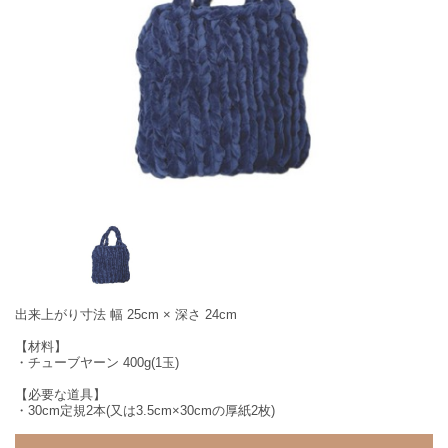
出来上がり寸法 幅 25cm × 深さ 24cm
【材料】
・チューブヤーン 400g(1玉)
【必要な道具】
・30cm定規2本(又は3.5cm×30cmの厚紙2枚)