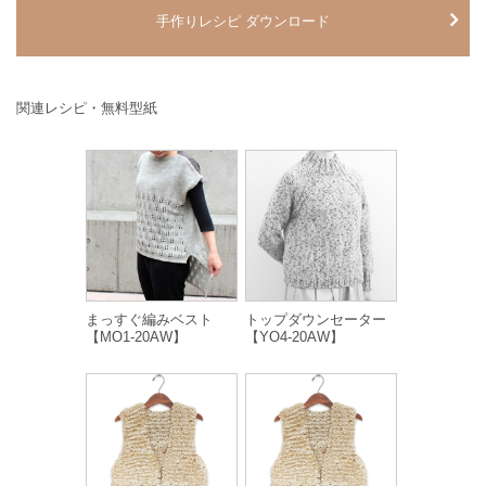
手作りレシピ ダウンロード
関連レシピ・無料型紙
まっすぐ編みベスト
トップダウンセーター
【MO1-20AW】
【YO4-20AW】