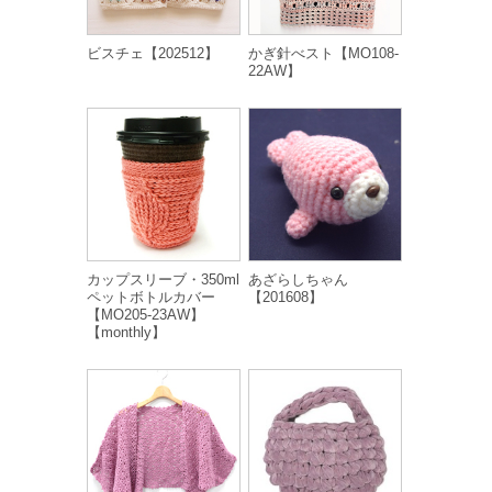
ビスチェ【202512】
かぎ針べスト【MO108-
22AW】
カップスリーブ・350ml
あざらしちゃん
ペットボトルカバー
【201608】
【MO205-23AW】
【monthly】