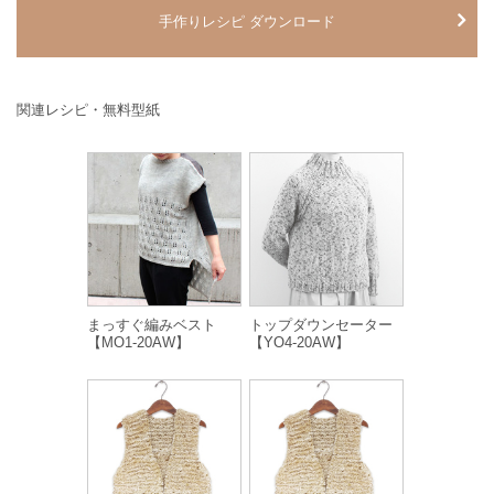
手作りレシピ ダウンロード
関連レシピ・無料型紙
まっすぐ編みベスト
トップダウンセーター
【MO1-20AW】
【YO4-20AW】