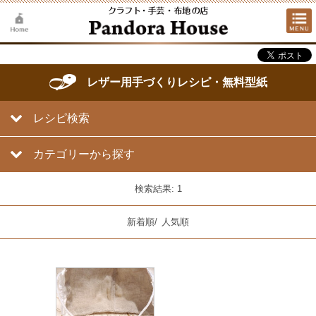
レザー用手づくりレシピ・無料型紙
レシピ検索
カテゴリーから探す
検索結果: 1
新着順
/
人気順