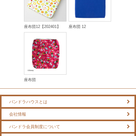
座布団12【202401】
座布団 12
座布団
パンドラハウスとは
会社情報
パンドラ会員制度について