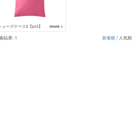
シューズケース2【px3】
more >
索結果: 1
新着順
/ 人気順