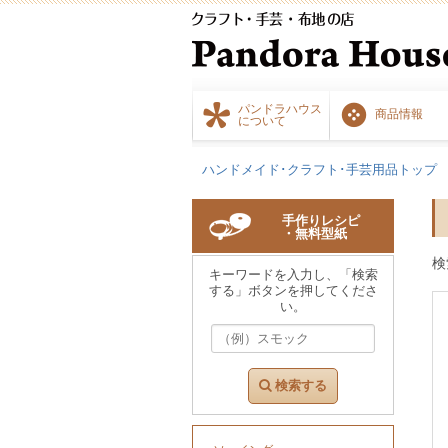
パンドラハウス
商品情報
について
ハンドメイド･クラフト･手芸用品トップ
手作りレシピ
・無料型紙
検
キーワードを入力し、「検索
する」ボタンを押してくださ
い。
検索する