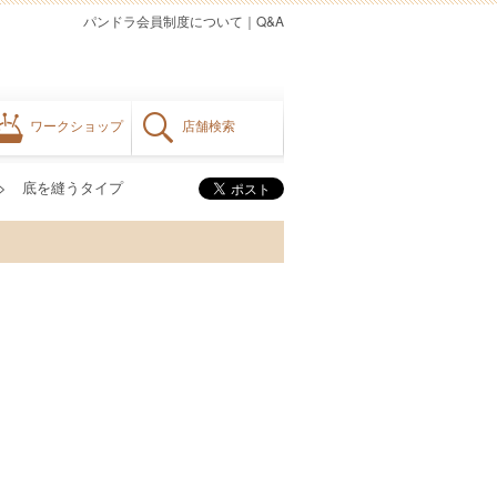
パンドラ会員制度について
｜
Q&A
ワークショップ
店舗検索
底を縫うタイプ