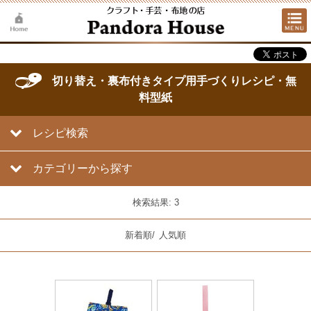
切り替え・裏布付きタイプ用手づくりレシピ・無
料型紙
レシピ検索
カテゴリーから探す
検索結果: 3
新着順
/
人気順