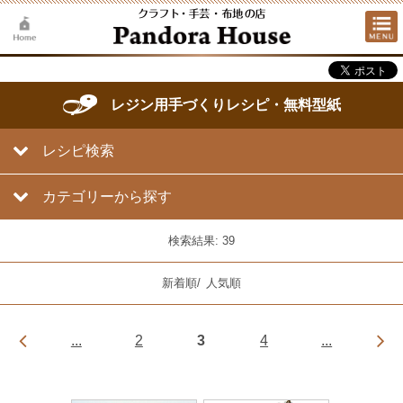
レジン用手づくりレシピ・無料型紙
レシピ検索
カテゴリーから探す
検索結果: 39
新着順
/
人気順
...
2
3
4
...