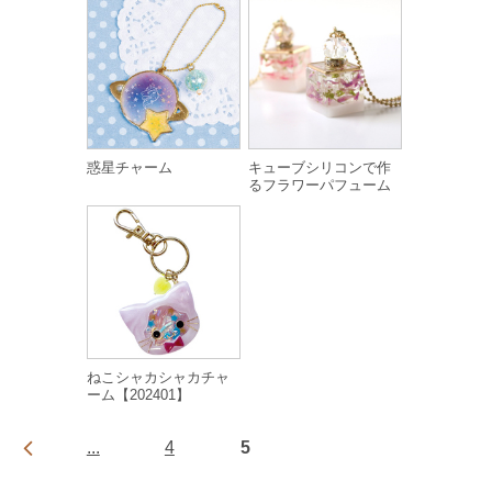
惑星チャーム
キューブシリコンで作
るフラワーパフューム
ねこシャカシャカチャ
ーム【202401】
...
4
5