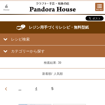
レジン用手づくりレシピ・無料型紙
レシピ検索
カテゴリーから探す
検索結果: 39
新着順
/
人気順
...
4
5