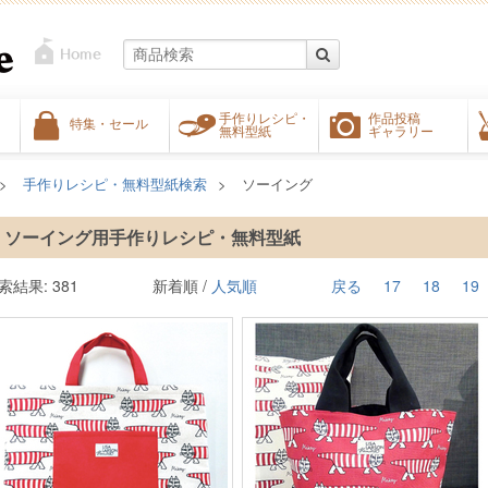
手作りレシピ・
作品投稿
特集・セール
無料型紙
ギャラリー
手作りレシピ・無料型紙検索
ソーイング
ソーイング用手作りレシピ・無料型紙
索結果: 381
新着順 /
人気順
戻る
17
18
19