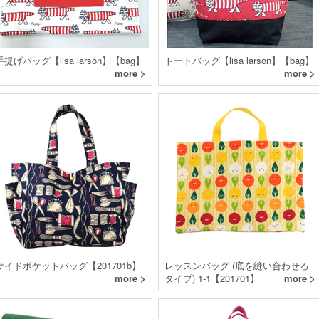
手提げバッグ【lisa larson】【bag】
トートバッグ【lisa larson】【bag】
more >
more >
サイドポケットバッグ【201701b】
レッスンバッグ (底を縫い合わせる
more >
タイプ) 1-1【201701】
more >