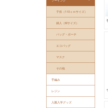
ソーイング
子供（110ｃｍサイズ）
婦人（Mサイズ）
バッグ・ポーチ
エコバッグ
マスク
その他
手編み
レジン
入園入学グッズ