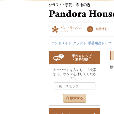
パンドラハウス
商品情報
について
ハンドメイド･クラフト･手芸用品トップ
手作りレシピ
・無料型紙
検
キーワードを入力し、「検索
する」ボタンを押してくださ
い。
検索する