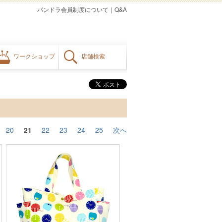
パンドラ会員制度について
｜
Q&A
ワークショップ
店舗検索
20
21
22
23
24
25
次へ