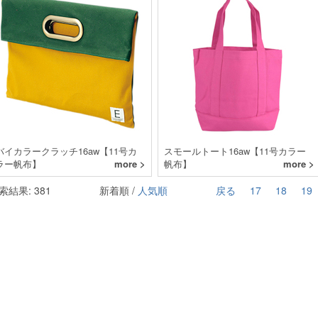
バイカラークラッチ16aw【11号カ
スモールトート16aw【11号カラー
ラー帆布】
more >
帆布】
more >
索結果: 381
新着順 /
人気順
戻る
17
18
19