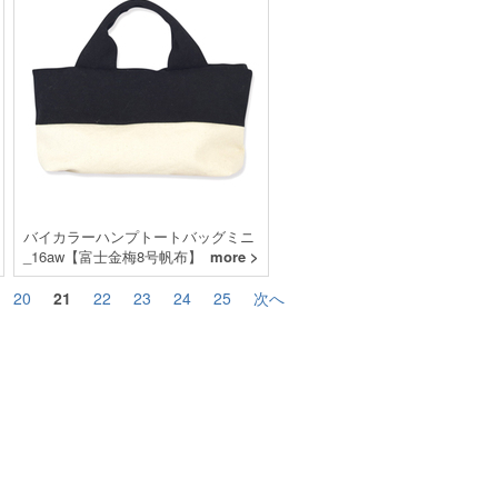
バイカラーハンプトートバッグミニ
_16aw【富士金梅8号帆布】
more >
20
21
22
23
24
25
次へ