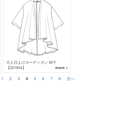
大人日よけカーディガン M寸
【201604】
more >
1
2
3
4
5
6
7
8
次へ