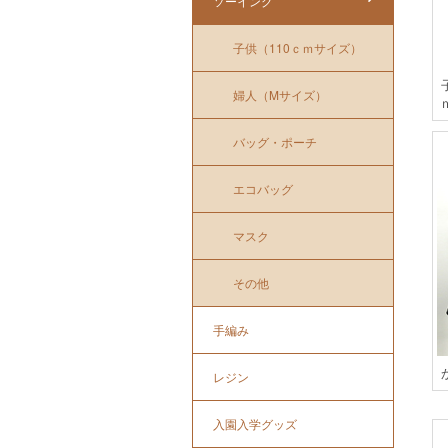
ソーイング
子供（110ｃｍサイズ）
婦人（Mサイズ）
バッグ・ポーチ
エコバッグ
マスク
その他
手編み
レジン
入園入学グッズ