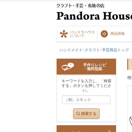
パンドラハウス
商品情報
について
ハンドメイド･クラフト･手芸用品トップ
手作りレシピ
・無料型紙
検
キーワードを入力し、「検索
する」ボタンを押してくださ
い。
検索する