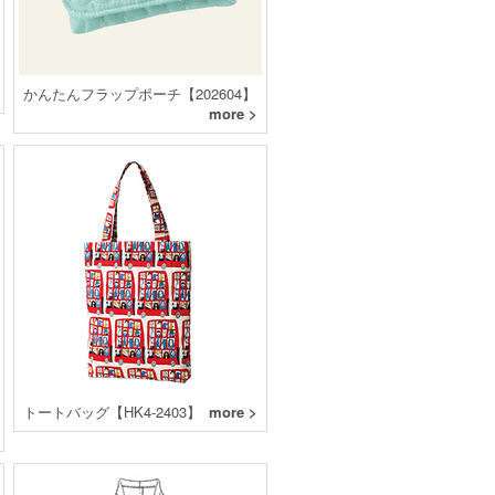
かんたんフラップポーチ【202604】
more >
トートバッグ【HK4-2403】
more >