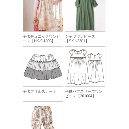
子供チュニックワンピ
シャツワンピース
ース【HK-5-1803】
【SK1-2301】
子供フリルスカート
子供パフスリーブワン
ピース【201604】