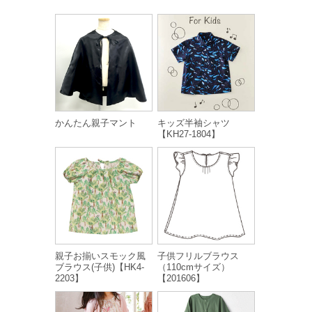
かんたん親子マント
キッズ半袖シャツ
【KH27-1804】
親子お揃いスモック風
子供フリルブラウス
ブラウス(子供)【HK4-
（110cmサイズ）
2203】
【201606】