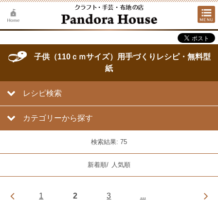
子供（110ｃｍサイズ）用手づくりレシピ・無料型
紙
レシピ検索
カテゴリーから探す
検索結果: 75
新着順
/
人気順
1
2
3
...