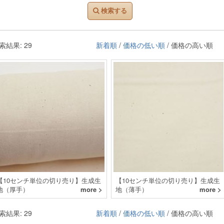
検索する
索結果: 29
新着順
/
価格の低い順
/ 価格の高い順
【10センチ単位の切り売り】生成生
【10センチ単位の切り売り】生成生
地（厚手）
more >
地（薄手）
more >
索結果: 29
新着順
/
価格の低い順
/ 価格の高い順