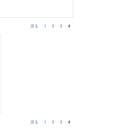
戻る
1
2
3
4
戻る
1
2
3
4