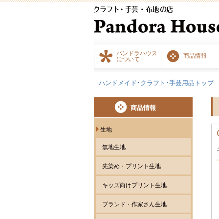
パンドラハウス
商品情報
について
ハンドメイド･クラフト･手芸用品トップ
商品情報
生地
無地生地
先染め・プリント生地
キッズ向けプリント生地
ブランド・作家さん生地