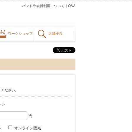
パンドラ会員制度について
｜
Q&A
ワークショップ
店舗検索
てください。
シン
円
格）
オンライン販売