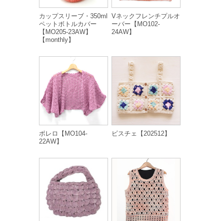
カップスリーブ・350ml
Vネックフレンチプルオ
ペットボトルカバー
ーバー【MO102-
【MO205-23AW】
24AW】
【monthly】
ボレロ【MO104-
ビスチェ【202512】
22AW】