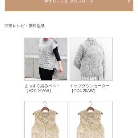
手作りレシピ ダウンロード
関連レシピ・無料型紙
まっすぐ編みベスト
トップダウンセーター
【MO1-20AW】
【YO4-20AW】