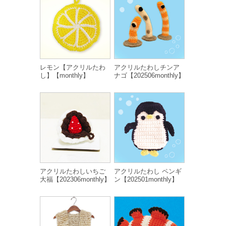
レモン【アクリルたわ
アクリルたわしチンア
し】【monthly】
ナゴ【202506monthly】
アクリルたわしいちご
アクリルたわし ペンギ
大福【202306monthly】
ン【202501monthly】