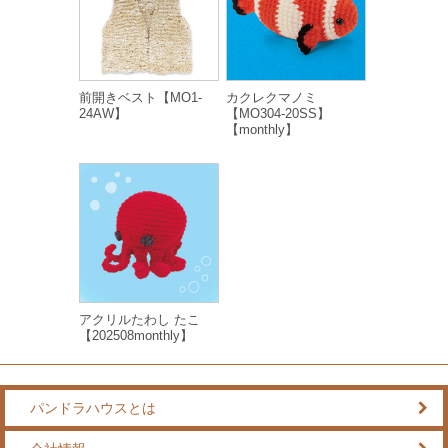
前開きベスト【MO1-
カクレクマノミ
24AW】
【MO304-20SS】
【monthly】
アクリルたわし たこ
【202508monthly】
パンドラハウスとは