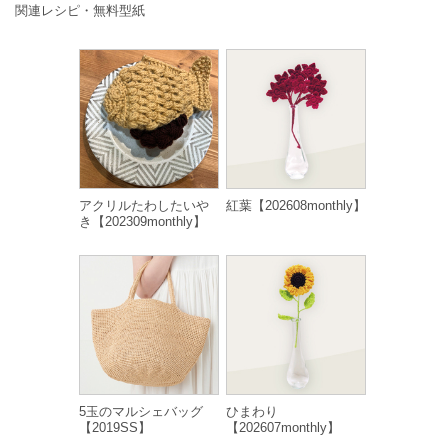
関連レシピ・無料型紙
アクリルたわしたいや
紅葉【202608monthly】
き【202309monthly】
5玉のマルシェバッグ
ひまわり
【2019SS】
【202607monthly】