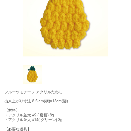
フルーツモチーフ アクリルたわし
出来上がり寸法 8.5 cm(横)×13cm(縦)
【材料】
・アクリル並太 #9 ( 蜜柑) 8g
・アクリル並太 #14( グリーン) 3g
【必要な道具】