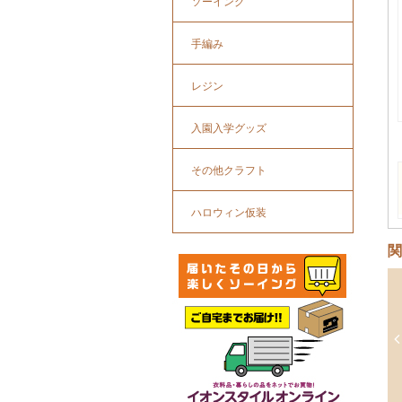
ソーイング
手編み
レジン
入園入学グッズ
その他クラフト
ハロウィン仮装
関