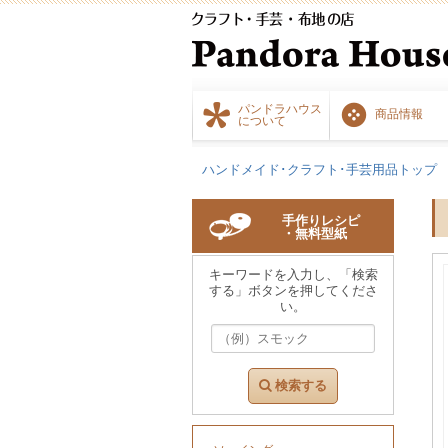
パンドラハウス
商品情報
について
ハンドメイド･クラフト･手芸用品トップ
手作りレシピ
・無料型紙
キーワードを入力し、「検索
する」ボタンを押してくださ
い。
検索する