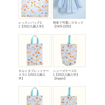
レッスンバッグ1-
簡単で可愛いスモック
1【2022入園入学】
【SK9-2205】
キルトタブレットケー
シューズケース2-
ス 5-1【2022入園入
1【2022入園入学】
学】
【kippis】