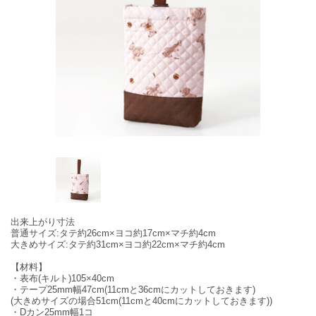
出来上がり寸法
普通サイズ:タテ約26cm×ヨコ約17cm×マチ約4cm
大きめサイズ:タテ約31cm×ヨコ約22cm×マチ約4cm
【材料】
・表布(キルト)105×40cm
・テープ25mm幅47cm(11cmと36cmにカットしておきます)
(大きめサイズの場合51cm(11cmと40cmにカットしておきます))
・Dカン25mm幅1コ