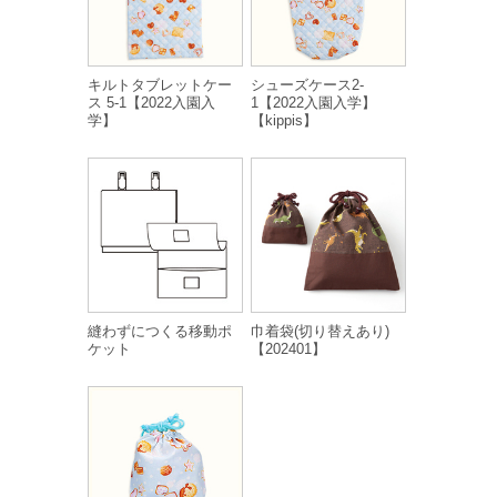
キルトタブレットケー
シューズケース2-
ス 5-1【2022入園入
1【2022入園入学】
学】
【kippis】
縫わずにつくる移動ポ
巾着袋(切り替えあり)
ケット
【202401】