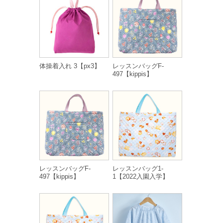
体操着入れ 3【px3】
レッスンバッグF-
497【kippis】
レッスンバッグF-
レッスンバッグ1-
497【kippis】
1【2022入園入学】