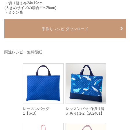
・切り替え布24×19cm
(大きめサイズの場合29×25cm)
・ミシン糸
手作りレシピ ダウンロード
関連レシピ・無料型紙
レッスンバッグ
レッスンバッグ(切り替
1【px3】
えあり) 1-2【202401】