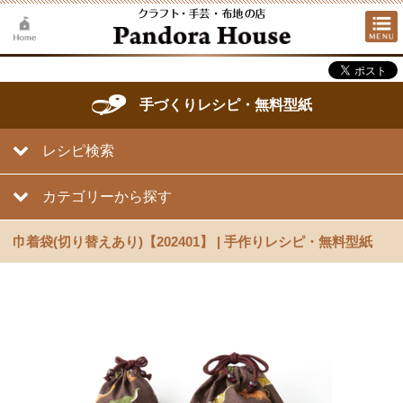
手づくりレシピ・無料型紙
レシピ検索
カテゴリーから探す
巾着袋(切り替えあり)【202401】 | 手作りレシピ・無料型紙