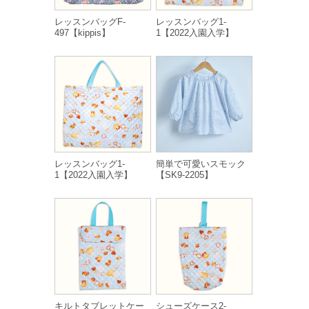
レッスンバッグF-
レッスンバッグ1-
497【kippis】
1【2022入園入学】
レッスンバッグ1-
簡単で可愛いスモック
1【2022入園入学】
【SK9-2205】
キルトタブレットケー
シューズケース2-