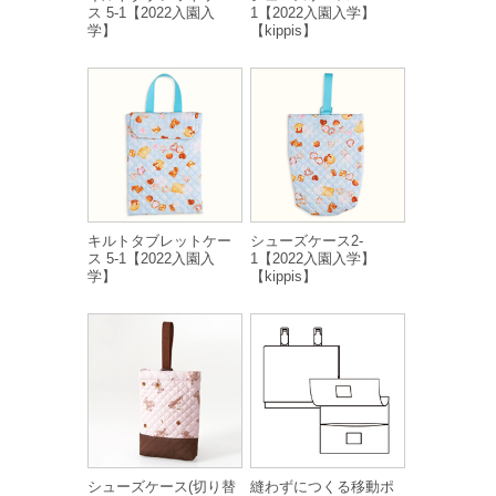
ス 5-1【2022入園入
1【2022入園入学】
学】
【kippis】
キルトタブレットケー
シューズケース2-
ス 5-1【2022入園入
1【2022入園入学】
学】
【kippis】
シューズケース(切り替
縫わずにつくる移動ポ