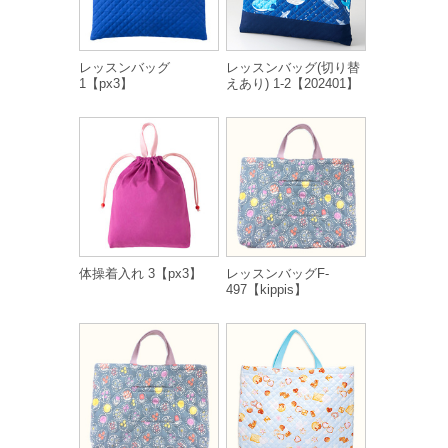
レッスンバッグ
レッスンバッグ(切り替
1【px3】
えあり) 1-2【202401】
体操着入れ 3【px3】
レッスンバッグF-
497【kippis】