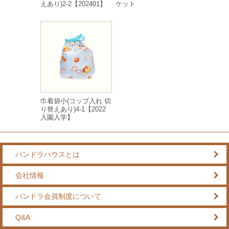
えあり)2-2【202401】
ケット
巾着袋小(コップ入れ 切
り替えあり)4-1【2022
入園入学】
パンドラハウスとは
会社情報
パンドラ会員制度について
Q&A