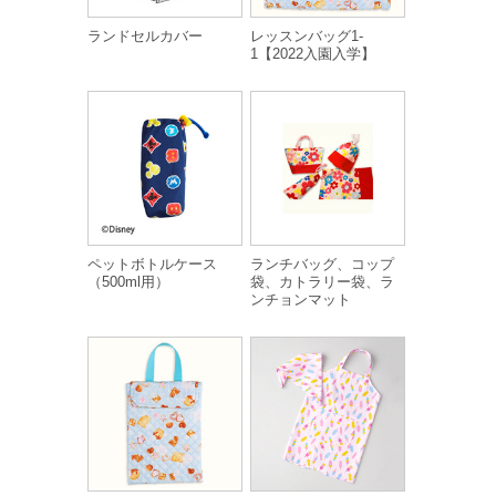
ランドセルカバー
レッスンバッグ1-
1【2022入園入学】
ペットボトルケース
ランチバッグ、コップ
（500ml用）
袋、カトラリー袋、ラ
ンチョンマット