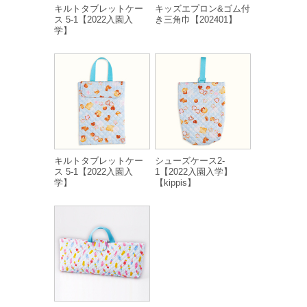
キルトタブレットケー
キッズエプロン&ゴム付
ス 5-1【2022入園入
き三角巾【202401】
学】
キルトタブレットケー
シューズケース2-
ス 5-1【2022入園入
1【2022入園入学】
学】
【kippis】