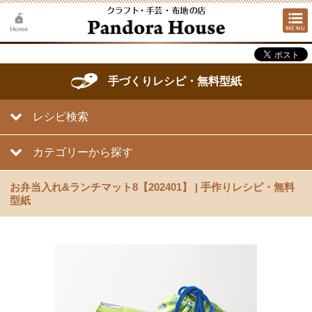
手づくりレシピ・無料型紙
レシピ検索
カテゴリーから探す
お弁当入れ&ランチマット8【202401】 | 手作りレシピ・無料
型紙