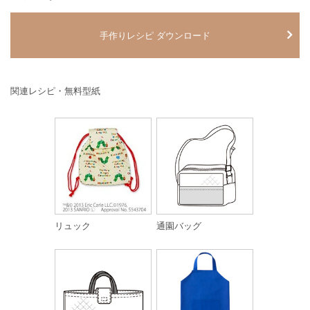
手作りレシピ ダウンロード
関連レシピ・無料型紙
リュック
通園バッグ