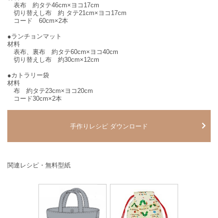
表布 約タテ46cm×ヨコ17cm
切り替えし布 約 タテ21cm×ヨコ17cm
コード 60cm×2本
●ランチョンマット
材料
表布、裏布 約タテ60cm×ヨコ40cm
切り替えし布 約30cm×12cm
●カトラリー袋
材料
布 約タテ23cm×ヨコ20cm
コード30cm×2本
手作りレシピ ダウンロード
関連レシピ・無料型紙