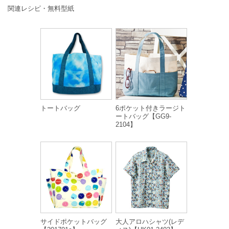
関連レシピ・無料型紙
トートバッグ
6ポケット付きラージト
ートバッグ【GG9-
2104】
サイドポケットバッグ
大人アロハシャツ(レデ