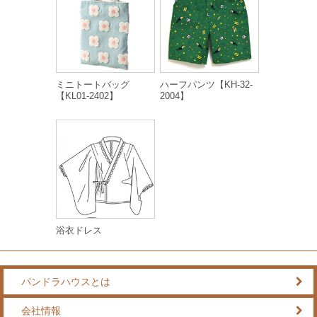
ミニトートバッグ
ハーフパンツ【KH-32-
【KL01-2402】
2004】
浴衣ドレス
パンドラハウスとは
会社情報