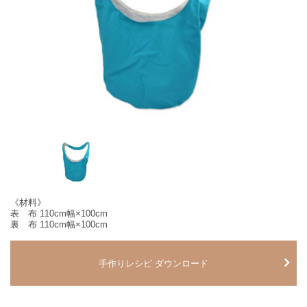
《材料》
表 布 110cm幅×100cm
裏 布 110cm幅×100cm
手作りレシピ ダウンロード