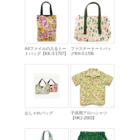
A4ファイルの入るトー
ファスナートートバッ
トバッグ【KK-3-1707】
グKH-3-1706
おしゃれバッグ
子供用アロハシャツ
【HK2-2003】