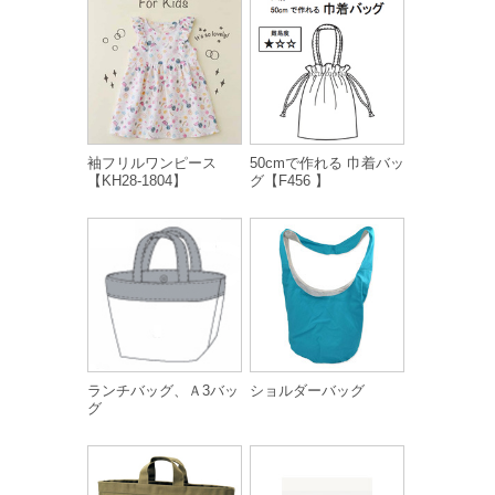
袖フリルワンピース
50cmで作れる 巾着バッ
【KH28-1804】
グ【F456 】
ランチバッグ、Ａ3バッ
ショルダーバッグ
グ