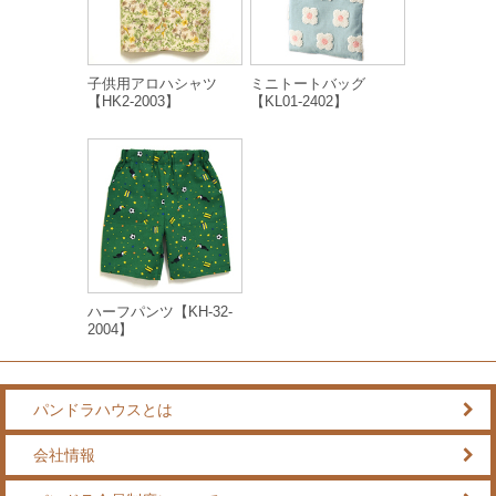
子供用アロハシャツ
ミニトートバッグ
【HK2-2003】
【KL01-2402】
ハーフパンツ【KH-32-
2004】
パンドラハウスとは
会社情報