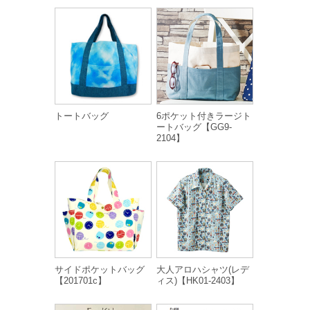
トートバッグ
6ポケット付きラージト
ートバッグ【GG9-
2104】
サイドポケットバッグ
大人アロハシャツ(レデ
【201701c】
ィス)【HK01-2403】