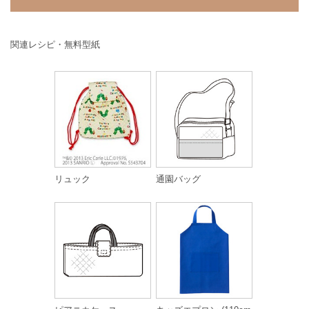
関連レシピ・無料型紙
リュック
通園バッグ