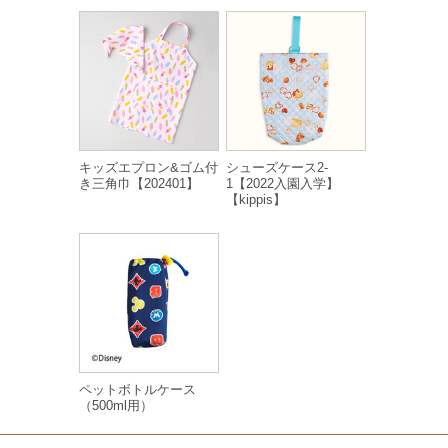
キッズエプロン&ゴム付
シューズケース2-
き三角巾【202401】
1【2022入園入学】
【kippis】
ペットボトルケース
（500ml用）