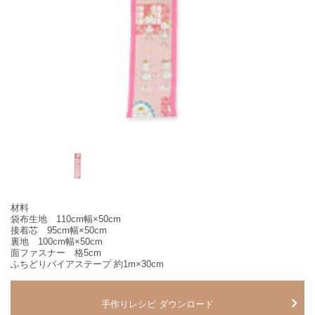
材料
袋布生地 110cm幅×50cm
接着芯 95cm幅×50cm
裏地 100cm幅×50cm
面ファスナー 格5cm
ふちどりバイアステープ 約1m×30cm
手作りレシピ ダウンロード