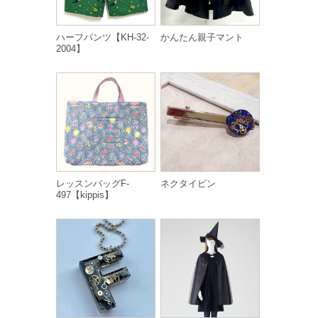
ハーフパンツ【KH-32-
かんたん親子マント
2004】
レッスンバッグF-
ネクタイピン
497【kippis】