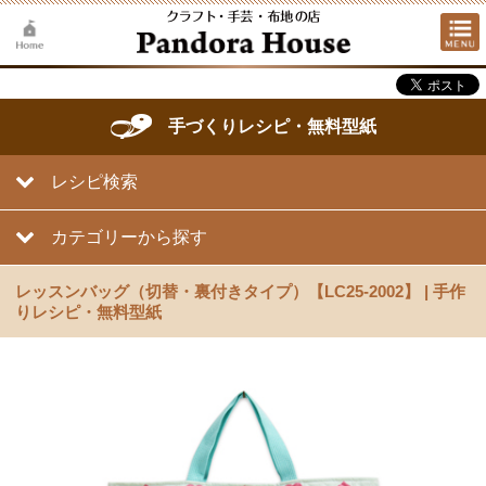
手づくりレシピ・無料型紙
レシピ検索
カテゴリーから探す
レッスンバッグ（切替・裏付きタイプ）【LC25-2002】 | 手作
りレシピ・無料型紙