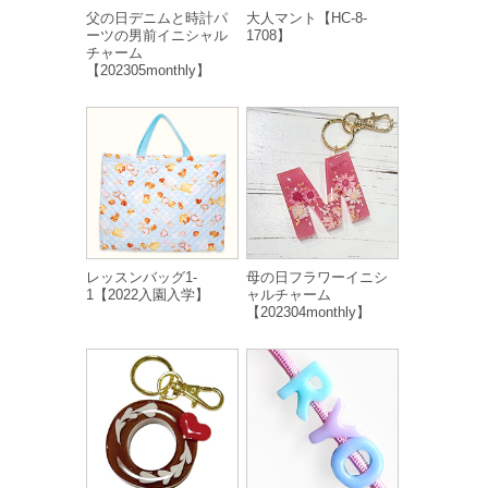
父の日デニムと時計パ
大人マント【HC-8-
ーツの男前イニシャル
1708】
チャーム
【202305monthly】
レッスンバッグ1-
母の日フラワーイニシ
1【2022入園入学】
ャルチャーム
【202304monthly】