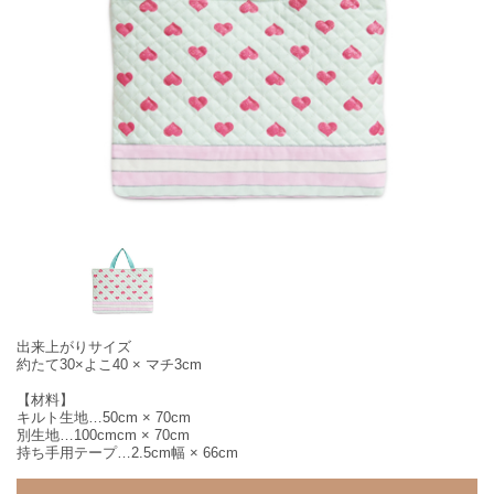
出来上がりサイズ
約たて30×よこ40 × マチ3cm
【材料】
キルト生地…50cm × 70cm
別生地…100cmcm × 70cm
持ち手用テープ…2.5cm幅 × 66cm