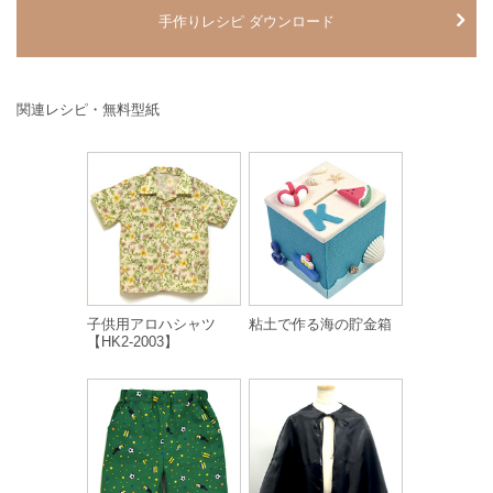
手作りレシピ ダウンロード
関連レシピ・無料型紙
子供用アロハシャツ
粘土で作る海の貯金箱
【HK2-2003】