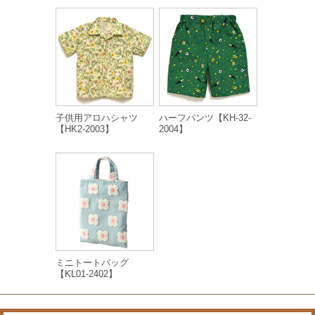
子供用アロハシャツ
ハーフパンツ【KH-32-
【HK2-2003】
2004】
ミニトートバッグ
【KL01-2402】