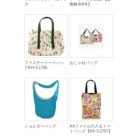
グ
敷帆布9号】
ファスナートートバッ
おしゃれバッグ
グKH-3-1706
ショルダーバッグ
A4ファイルの入るトー
トバッグ【KK-3-1707】