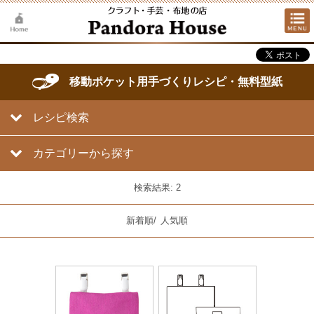
移動ポケット用手づくりレシピ・無料型紙
レシピ検索
カテゴリーから探す
検索結果: 2
新着順
/
人気順