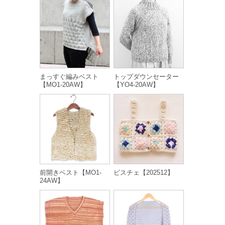
まっすぐ編みベスト
トップダウンセーター
【MO1-20AW】
【YO4-20AW】
前開きベスト【MO1-
ビスチェ【202512】
24AW】