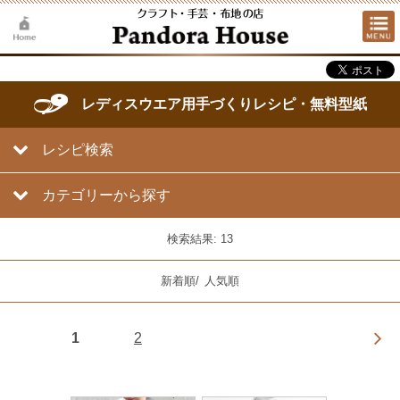
レディスウエア用手づくりレシピ・無料型紙
レシピ検索
カテゴリーから探す
検索結果: 13
新着順
/
人気順
1
2