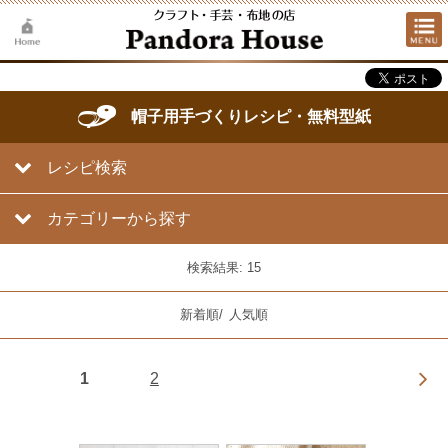
帽子用手づくりレシピ・無料型紙
レシピ検索
カテゴリーから探す
検索結果: 15
新着順
/
人気順
1
2