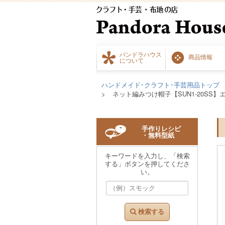
パンドラハウス
商品情報
について
ハンドメイド･クラフト･手芸用品トップ
ネット編みつけ帽子【SUN1-20SS
手作りレシピ
・無料型紙
キーワードを入力し、「検索
する」ボタンを押してくださ
い。
検索する