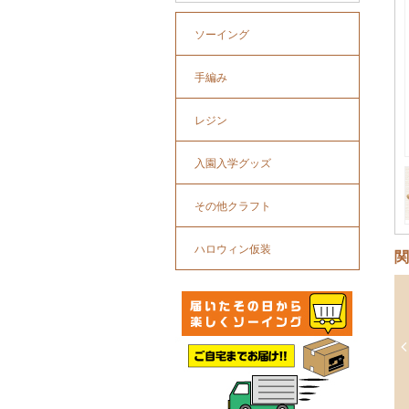
ソーイング
手編み
レジン
入園入学グッズ
その他クラフト
ハロウィン仮装
関