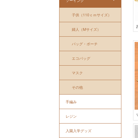
ソーイング
子供（110ｃｍサイズ）
婦人（Mサイズ）
バッグ・ポーチ
エコバッグ
マスク
その他
手編み
レジン
入園入学グッズ