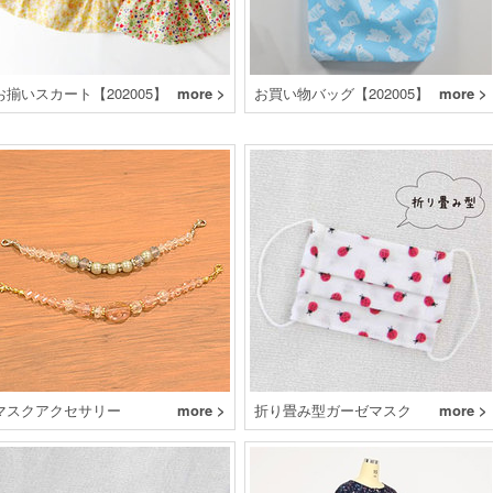
お揃いスカート【202005】
more >
お買い物バッグ【202005】
more >
マスクアクセサリー
more >
折り畳み型ガーゼマスク
more >