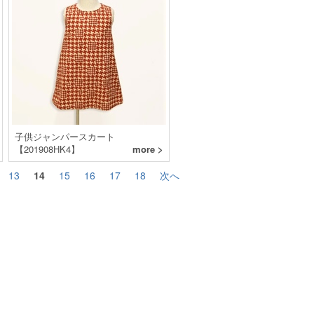
子供ジャンパースカート
【201908HK4】
more >
13
14
15
16
17
18
次へ