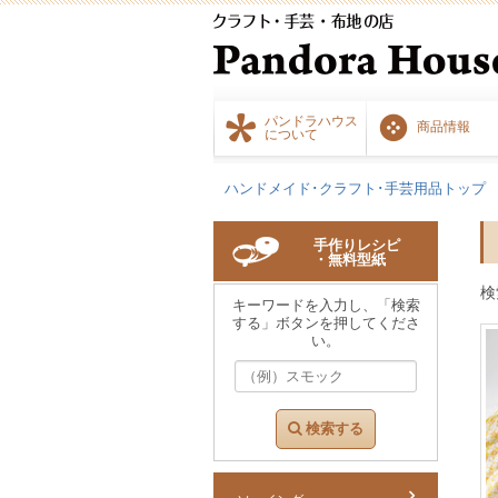
パンドラハウス
商品情報
について
ハンドメイド･クラフト･手芸用品トップ
手作りレシピ
・無料型紙
検
キーワードを入力し、「検索
する」ボタンを押してくださ
い。
検索する