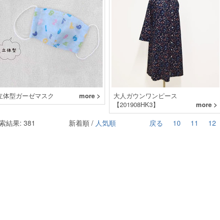
立体型ガーゼマスク
more >
大人ガウンワンピース
【201908HK3】
more >
索結果: 381
新着順 /
人気順
戻る
10
11
12