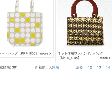
トートバッグ【KK7-1806】
more >
ネット使用ワンハンドルバッグ
【Mo25_18ss】
more >
索結果: 381
新着順 /
人気順
戻る
12
13
14