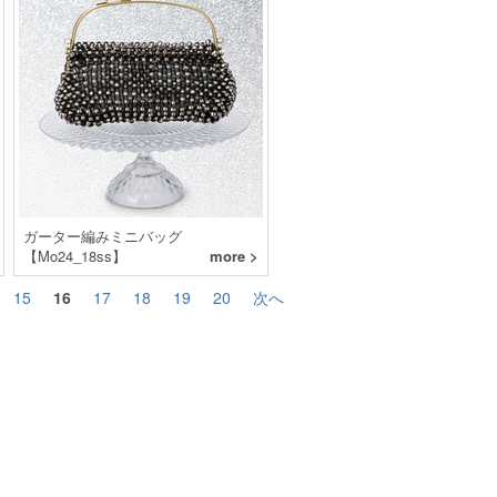
ガーター編みミニバッグ
【Mo24_18ss】
more >
15
16
17
18
19
20
次へ