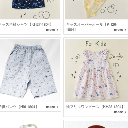
キッズ半袖シャツ【KH27-1804】
キッズオーバーオール【KH26-
more >
1804】
more >
子供パンツ【HI6-1804】
more >
袖フリルワンピース【KH28-1804】
more >