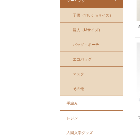
ソーイング
子供（110ｃｍサイズ）
婦人（Mサイズ）
バッグ・ポーチ
エコバッグ
マスク
その他
手編み
レジン
入園入学グッズ