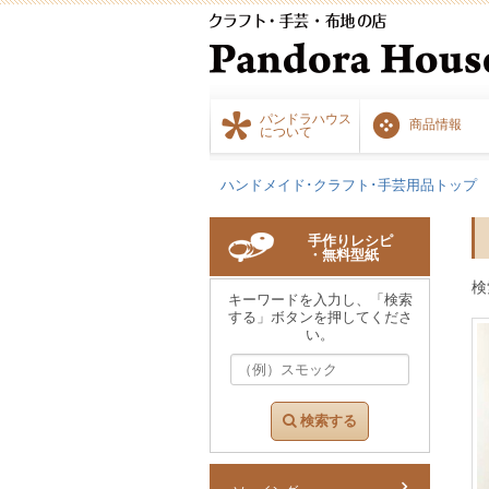
パンドラハウス
商品情報
について
ハンドメイド･クラフト･手芸用品トップ
手作りレシピ
・無料型紙
検
キーワードを入力し、「検索
する」ボタンを押してくださ
い。
検索する